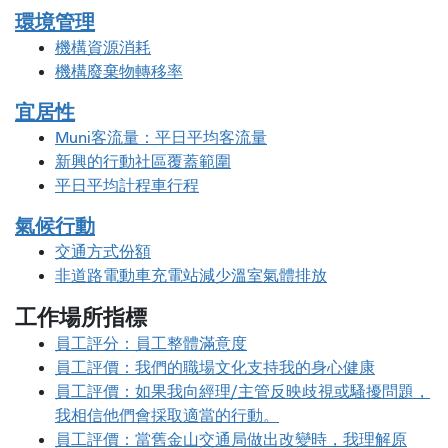
環境管理
機構資源消耗
機構廢棄物轉移率
宜居性
Muni客流量：平日平均客流量
新興的行動社區覆蓋範圍
平日平均計程車行程
氣候行動
交通方式份額
非道路電動車充電站減少溫室氣體排放
工作場所指標
員工評分：員工整體滿意度
員工評價：我們的職場文化支持我的身心健康
員工評價：如果我向經理/主管反映歧視或騷擾問題，
我相信他們會採取適當的行動。
員工評價：當舊金山交通局做出改變時，我理解原