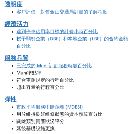
透明度
客戶評價：對舊金山交通局計畫的了解程度
經濟活力
達到停車佔用率目標的計費小時百分比
授予弱勢企業（DBE）和本地企業（LBE）的合約金額
百分比
服務品質
已完成的 Muni 計劃服務時數百分比
Muni準點率
符合車距規定的行程百分比
超出容量的行程百分比
彈性
市政平均服務中斷距離 (MDBSI)
用於維持良好維修狀態的資本預算百分比
關鍵類別資產狀況評分
延後基礎設施更換