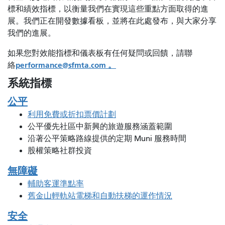
標和績效指標，以衡量我們在實現這些重點方面取得的進
展。我們正在開發數據看板，並將在此處發布，與大家分享
我們的進展。
如果您對效能指標和儀表板有任何疑問或回饋，
請聯
performance@sfmta.com 。
絡
系統指標
公平
利用免費或折扣票價計劃
公平優先社區中新興的旅遊服務涵蓋範圍
沿著公平策略路線提供的定期 Muni 服務時間
股權策略社群投資
無障礙
輔助客運準點率
舊金山輕軌站電梯和自動扶梯的運作情況
安全