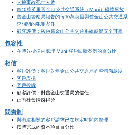
交通事故死亡人數
每10萬英里舊金山公共交通系統（Muni）碰撞事故
舊金山警察局報告的每10萬英里與舊金山公共交通系
統相關的犯罪案件
顧客評價：搭乘舊金山公共交通系統感覺安全可靠
包容性
在時效標準內處理 Muni 客戶回饋案例的百分比
相信
客戶評價：客戶對舊金山公共交通局的整體滿意度
客戶表揚
客戶投訴
顧客評價：對舊金山交通局的信任
正向社會情感得分
問責制
與街道相關的客戶請求已在規定時間內處理
按時完成的資本項目百分比